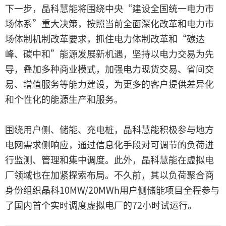
下一步，晶科慧能将围绕中央“建设全国统一电力市
场体系”重大决策，按照当前全面深化改革和电力市
场体制机制改革要求，抓住电力体制改革和“碳达
峰、碳中和”能源发展新机遇，坚持以电力交易为先
导，叠加多种商业模式，加强电力现货交易、省间交
易、增值服务等能力建设，为更多的客户提供差异化
和个性化的能源生产和服务。
围绕用户侧、储能、充电桩，晶科慧能积极参与地方
电网需求侧响应，通过信息化手段对可调节的负荷进
行监测、管理和集中调度。此外，晶科慧能在虚拟电
厂领域也在加紧探索布局。不久前，其以负荷聚合商
身份组织晶科10MW/20MWh用户侧储能项目全程参与
了国内首个实时调度虚拟电厂的72小时试运行。