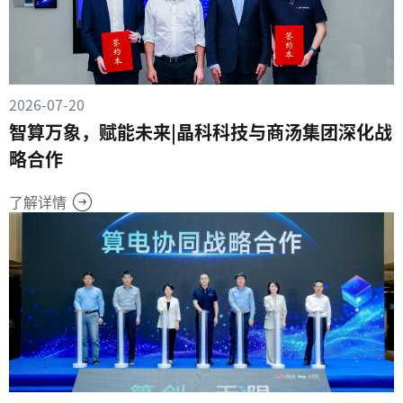
2026-07-20
智算万象，赋能未来|晶科科技与商汤集团深化战
略合作
了解详情