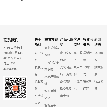
联系我们
关于
解决方案
产品和服
客户
投资者
新闻
晶科
务
支持
关系
动态
地址: 上海市闵
集中式电站
行区申长路1466
公司介
电力交易
客户服
最新行
公司动
系统
弄1号晶科中心
绍
储能
务
情
态
工商业分布
电话:
021-
发展历
光伏制氢
项目案
公司公
媒体聚
51808666
式系统
程
行业脱碳
例
告
焦
家庭户用系
企业文
虚拟电厂
下载中
投资者
行业资
统
化
碳交易和
心
问答
讯
源网荷储一
可持续
碳金融
体化
发展
智能运维