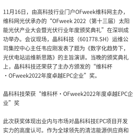
11月16日，由高科技行业门户OFweek维科网主办，
维科网光伏承办的“OFweek 2022（第十三届）太阳
能光伏产业大会暨光伏行业年度颁奖典礼”在深圳成
功举办。会议现场，晶科科技（601778.SH）运维公
司集控中心主任韦应刚发表了题为《数字化趋势下，
光伏电站运维新思路》的主旨演讲。当晚的颁奖典礼
上，晶科科技还荣获了主办方颁发的“维科杯
•OFweek2022年度卓越EPC企业”奖。
晶科科技荣获“维科杯•OFweek2022年度卓越EPC企
业”奖
此次获奖体现出业内与市场对晶科科技EPC项目开发
实力的高度认可。作为全球领先的清洁能源供应商和