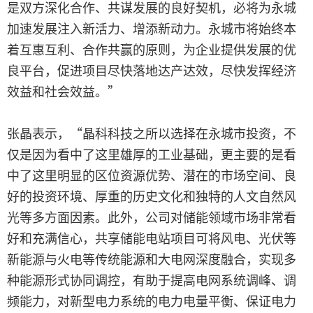
是双方深化合作、共谋发展的良好契机，必将为永城
加速发展注入新活力、增添新动力。永城市将始终本
着互惠互利、合作共赢的原则，为企业提供发展的优
良平台，促进项目尽快落地达产达效，尽快发挥经济
效益和社会效益。”
张晶表示，“晶科科技之所以选择在永城市投资，不
仅是因为看中了这里雄厚的工业基础，更主要的是看
中了这里明显的区位资源优势、潜在的市场空间、良
好的投资环境、厚重的历史文化和独特的人文自然风
光等多方面因素。此外，公司对储能领域市场非常看
好和充满信心，共享储能电站项目可将风电、光伏等
新能源与火电等传统能源和大电网深度融合，实现多
种能源形式协同调控，有助于提高电网系统调峰、调
频能力，对新型电力系统的电力电量平衡、保证电力