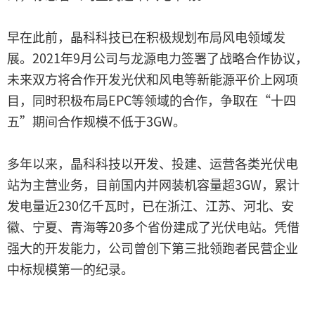
早在此前，晶科科技已在积极规划布局风电领域发
展。2021年9月公司与龙源电力签署了战略合作协议，
未来双方将合作开发光伏和风电等新能源平价上网项
目，同时积极布局EPC等领域的合作，争取在“十四
五”期间合作规模不低于3GW。
多年以来，晶科科技以开发、投建、运营各类光伏电
站为主营业务，目前国内并网装机容量超3GW，累计
发电量近230亿千瓦时，已在浙江、江苏、河北、安
徽、宁夏、青海等20多个省份建成了光伏电站。凭借
强大的开发能力，公司曾创下第三批领跑者民营企业
中标规模第一的纪录。