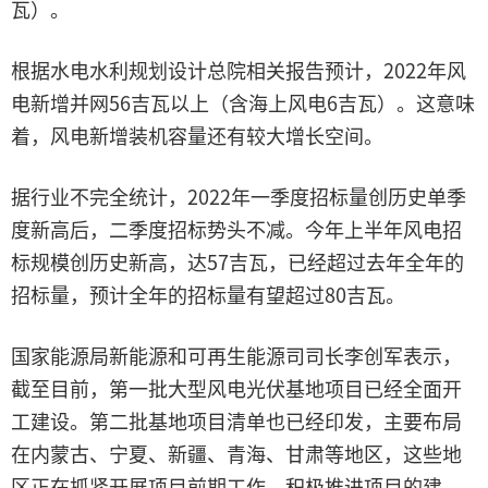
瓦）。
根据水电水利规划设计总院相关报告预计，2022年风
电新增并网56吉瓦以上（含海上风电6吉瓦）。这意味
着，风电新增装机容量还有较大增长空间。
据行业不完全统计，2022年一季度招标量创历史单季
度新高后，二季度招标势头不减。今年上半年风电招
标规模创历史新高，达57吉瓦，已经超过去年全年的
招标量，预计全年的招标量有望超过80吉瓦。
国家能源局新能源和可再生能源司司长李创军表示，
截至目前，第一批大型风电光伏基地项目已经全面开
工建设。第二批基地项目清单也已经印发，主要布局
在内蒙古、宁夏、新疆、青海、甘肃等地区，这些地
区正在抓紧开展项目前期工作，积极推进项目的建