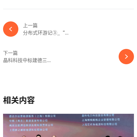
上一篇
分布式环游记③_“...
下一篇
晶科科技中标建德三...
相关内容