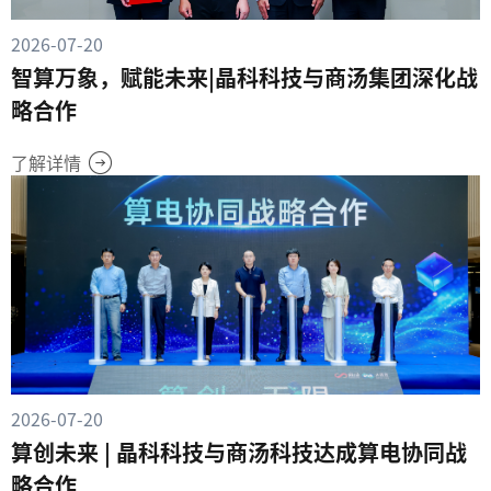
2026-07-20
智算万象，赋能未来|晶科科技与商汤集团深化战
略合作
了解详情
2026-07-20
算创未来 | 晶科科技与商汤科技达成算电协同战
略合作