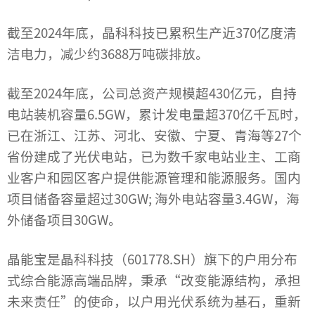
截至2024年底，晶科科技已累积生产近370亿度清
洁电力，减少约3688万吨碳排放。
截至2024年底，公司总资产规模超430亿元，自持
电站装机容量6.5GW，累计发电量超370亿千瓦时，
已在浙江、江苏、河北、安徽、宁夏、青海等27个
省份建成了光伏电站，已为数千家电站业主、工商
业客户和园区客户提供能源管理和能源服务。国内
项目储备容量超过30GW; 海外电站容量3.4GW，海
外储备项目30GW。
晶能宝是晶科科技（601778.SH）旗下的户用分布
式综合能源高端品牌，秉承“改变能源结构，承担
未来责任”的使命，以户用光伏系统为基石，重新