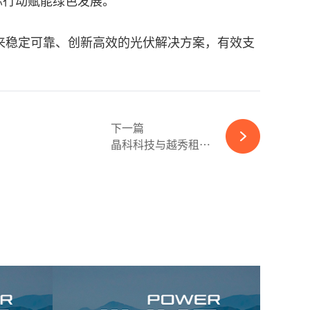
际行动赋能绿色发展。
来稳定可靠、创新高效的光伏解决方案，有效支
下一篇
晶科科技与越秀租赁达...