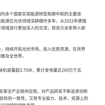
围内多个国家实现能源转型和碳中和的主要途
源在光伏领域深耕细作多年，从2022年便强
等领域进行更加深入的交流，将双方关系带入崭
合，持续开拓光伏市场，投入优质资源，在世界
源惠及全世界。
机容量超3.7GW，累计发电量近260亿千瓦
伏支架全产业链供应商，对产品研发不断追求创新
值目标的一致性，又有专业能力、技术、资源上的