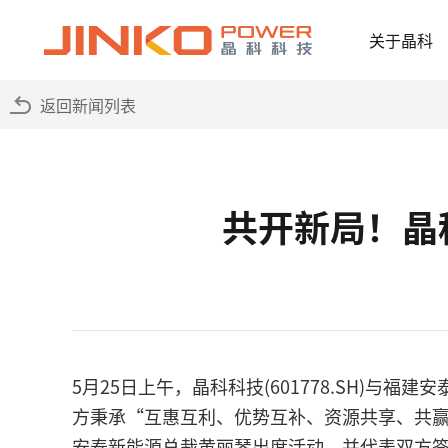
关于晶科
返回新闻列表
共开新局！晶
5月25日上午，晶科科技(601778.SH)与
方秉承“互惠互利、优势互补、资源共享、共
安泰新能源总裁黄丽琴出席活动，并代表双方