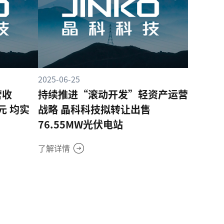
2025-06-25
营收
持续推进“滚动开发”轻资产运营
元 均实
战略 晶科科技拟转让出售
76.55MW光伏电站
了解详情