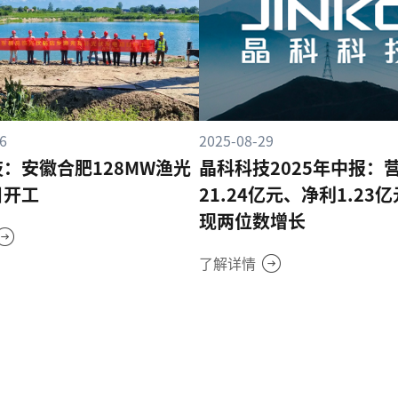
6
2025-08-29
：安徽合肥128MW渔光
晶科科技2025年中报：
目开工
21.24亿元、净利1.23亿
现两位数增长
了解详情