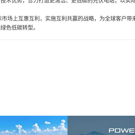
与技术优势，合力打造更清洁、更低碳的光伏电站，以实
际市场上互惠互利，实施互利共赢的战略，为全球客户带
源绿色低碳转型。