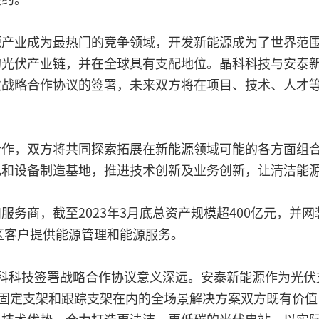
源产业成为最热门的竞争领域，开发新能源成为了世界范
光伏产业链，并在全球具有支配地位。晶科科技与安泰新能
次战略合作协议的签署，未来双方将在项目、技术、人才
合作，双方将共同探索拓展在新能源领域可能的各方面组
电和设备制造基地，推进技术创新及业务创新，让清洁能
商，截至2023年3月底总资产规模超400亿元，并网装
园区客户提供能源管理和能源服务。
晶科科技签署战略合作协议意义深远。安泰新能源作为光
括固定支架和跟踪支架在内的全场景解决方案双方既有价