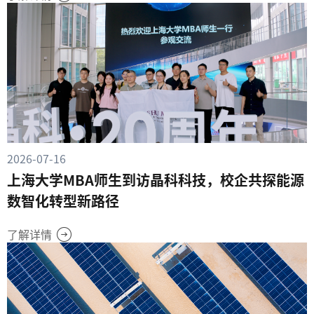
2026-07-16
上海大学MBA师生到访晶科科技，校企共探能源
数智化转型新路径
了解详情