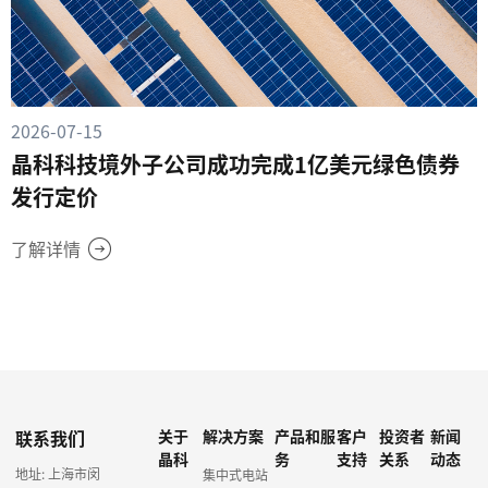
2026-07-15
晶科科技境外子公司成功完成1亿美元绿色债券
发行定价
了解详情
联系我们
关于
解决方案
产品和服
客户
投资者
新闻
晶科
务
支持
关系
动态
地址: 上海市闵
集中式电站