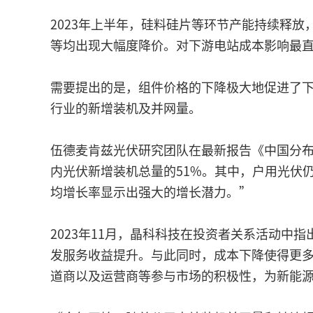
2023年上半年，硅料硅片等环节产能持续释
等均出现大幅度降价。对下游电站成本影响最直接的
需要提出的是，组件价格的下降极大地促进了
行业的新增装机及并网量。
伍德麦肯兹光伏研究团队在最新报告《中国分布式
内光伏新增装机总量的51%。其中，户用光伏
均增长率显示出强大的增长潜力。”
2023年11月，晶科科技在投资者关系活动
发服务收益提升。与此同时，成本下降使得更
道商以及运营商等参与市场的积极性，为新能