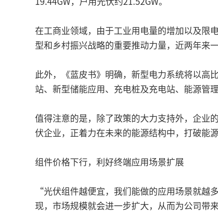
19.44GW，户用光伏约21.52GW。
在工商业领域，由于工业用电量的增加以及限
型和乡村振兴战略的重要推动力量，近两年来
此外，《蓝皮书》明确，新型电力系统将以高
站、新型储能应用、充电桩及充电站、能源管
值得注意的是，除了政策的大力支持外，企业
伏企业，正着力在未来的能源结构中，打破能
组件价格下行，利好终端应用场景扩展
“光伏组件越便宜，我们能做的应用场景就越
现，市场规模就会进一步扩大，从而为公司带