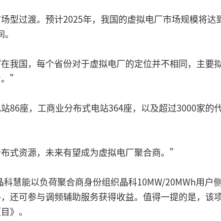
场型过渡。预计2025年，我国的虚拟电厂市场规模将达
间。
“在我国，每个省份对于虚拟电厂的定位并不相同，主要
力。”
86座，工商业分布式电站364座，以及超过3000家
分布式资源，未来有望成为虚拟电厂聚合商。”
晶科慧能以负荷聚合商身份组织晶科10MW/20MWh用
外，还可参与调频辅助服务获得收益。值得一提的是，该
项目》。