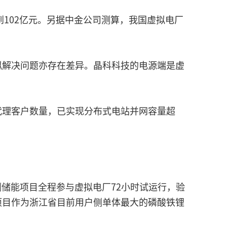
到102亿元。另据中金公司测算，我国虚拟电厂
拟解决问题亦存在差异。晶科科技的电源端是虚
的代理客户数量，已实现分布式电站并网容量超
户侧储能项目全程参与虚拟电厂72小时试运行，验
项目作为浙江省目前用户侧单体最大的磷酸铁锂