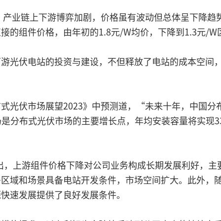
放，产业链上下游博弈加剧，价格虽有波动但总体呈下降趋
组件价格，由年初的1.8元/W均价，下降到1.3元/W区
下游光伏电站的投资与建设，不但释放了电站的成本空间
光伏市场展望2023》中预测道，“未来十年，中国分布
仍是分布式光伏市场的主要增长点，年均安装容量将实现3
中指出，上游组件价格下降对公司业务构成长期发展利好，
多区域和场景具备电站开发条件，市场空间扩大。此外，
源快速发展提供了良好发展条件。