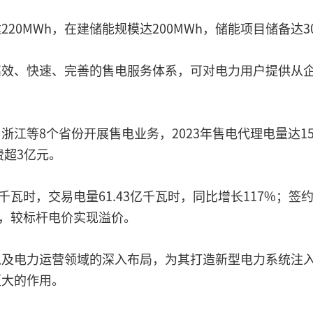
0MWh，在建储能规模达200MWh，储能项目储备达30
高效、快速、完善的售电服务体系，可对电力用户提供从
江等8个省份开展售电业务，2023年售电代理电量达15
费超3亿元。
亿千瓦时，交易电量61.43亿千瓦时，同比增长117%；签约
瓦时，较标杆电价实现溢价。
以及电力运营领域的深入布局，为其打造新型电力系统注
更大的作用。