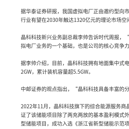
据华泰证券研报，我国虚拟电厂正由邀约型向市
行业有望在2030年触达1320亿元的理论市场空
晶科科技新兴业务副总裁李帅告诉时代周报，
拟电厂业务的一个基础，也是公司的核心竞争
据李帅介绍，目前，晶科科技拥有地面集中式电站
2GW，累计装机容量超5.5GW。
中邮证券的观点指出，“晶科科技具备丰富的
2022年11月，晶科科技旗下的综合能源服务商
证了该储能项目除了两充两放的基本盈利模式
型储能项目，成功入选《浙江省新型储能示范