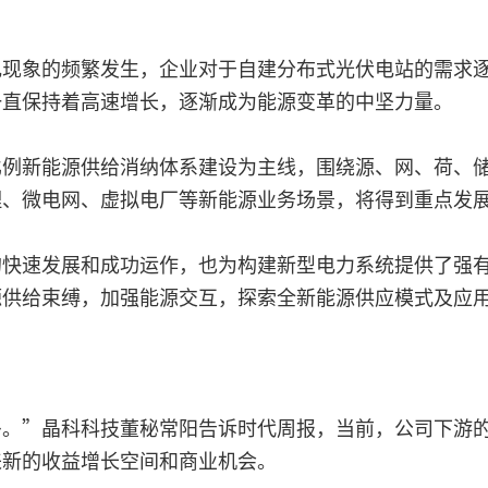
电现象的频繁发生，企业对于自建分布式光伏电站的需求
一直保持着高速增长，逐渐成为能源变革的中坚力量。
比例新能源供给消纳体系建设为主线，围绕源、网、荷、
理、微电网、虚拟电厂等新能源业务场景，将得到重点发
的快速发展和成功运作，也为构建新型电力系统提供了强
源供给束缚，加强能源交互，探索全新能源供应模式及应
多。”晶科科技董秘常阳告诉时代周报，当前，公司下游
来新的收益增长空间和商业机会。