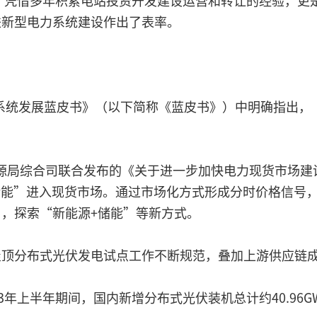
今，凭借多年积累电站投资开发建设运营和转让的经验，更
进新型电力系统建设作出了表率。
电力系统发展蓝皮书》（以下简称《蓝皮书》）中明确指出
家能源局综合司联合发布的《关于进一步加快电力现货市场建
储能”进入现货市场。通过市场化方式形成分时价格信号
，探索“新能源+储能”等新方式。
屋顶分布式光伏发电试点工作不断规范，叠加上游供应链
年上半年期间，国内新增分布式光伏装机总计约40.96G