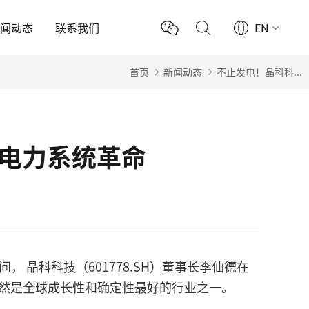
新闻动态
联系我们
EN
首页
新闻动态
不止发电！晶科科...
型电力系统革命
晶科科技（601778.SH）董事长李仙德在
然是全球成长性和确定性最好的行业之一。