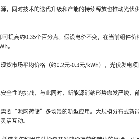
能源，同时技术的迭代升级和产能的持续释放也推动光伏
可提高约0.35个百分点。假设电价不变，在当前组件价格下
Wh。
货市场平均价格（约0.2元-0.3元/kWh），光伏发电
统安全性的挑战，与此同时，新能源消纳形势愈发严峻，
更需要“源网荷储”多场景的新型应用。大规模分布式新
的灵活互动。