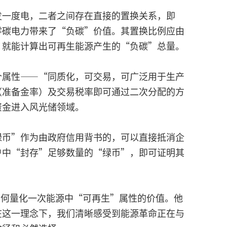
发一度电，二者之间存在直接的置换关系，即
零碳电力带来了“负碳”价值。其置换比例应由
，就能计算出可再生能源产生的“负碳”总量。
个属性——“同质化，可交易，可广泛用于生产
（准备金率）及交易税率即可通过二次分配的方
资金进入风光储领域。
绿币”作为由政府信用背书的，可以直接抵消企
户中“封存”足够数量的“绿币”，即可证明其
。
如何量化一次能源中“可再生”属性的价值。他
在这一理念下，我们清晰感受到能源革命正在与