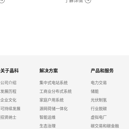
了解详情
关于晶科
解决方案
产品和服务
公司介绍
集中式电站系统
电力交易
发展历程
工商业分布式系统
储能
企业文化
家庭户用系统
光伏制氢
可持续发展
源网荷储一体化
行业脱碳
招贤纳士
智能运维
虚拟电厂
生态治理
碳交易和碳金融