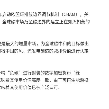
年启动欧盟碳排放边界调节机制（CBAM），美
货，全球碳市场乃至碳边界的建立正在如火如荼的
也是最大的增量市场，为全球碳中和的目标做出
何将中国的风、光发电创造的减排价值进行认定
一吨“负碳”进行封装的数字加密货币“绿
意味着其使用价值高度一致，由于可再生能源投
意味着其使用价值已被广泛认可。