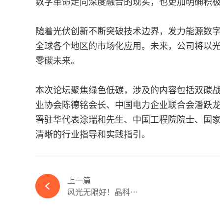
数字革命走向深度融合的现实，也更加明确积
随着光伏创新不断突破技术边界，发力能源数
全球各个地区的市场化应用。未来，公司将以
零碳未来。
本次论坛聚焦绿色低碳，涉及的内容包括双碳
业协会陈德铭会长、中国电力企业联合会潘跃
署驻华代表涂瑞和先生、中国工程院院士、国
清晰的行业指导和实践指引。
上一篇
风光无限好！晶科科技...