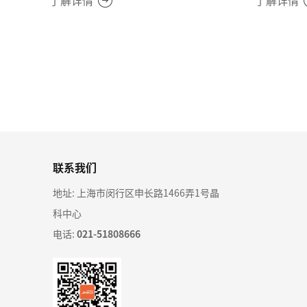
了解详情
了解详情
联系我们
地址: 上海市闵行区申长路1466弄1号晶
科中心
电话:
021-51808666