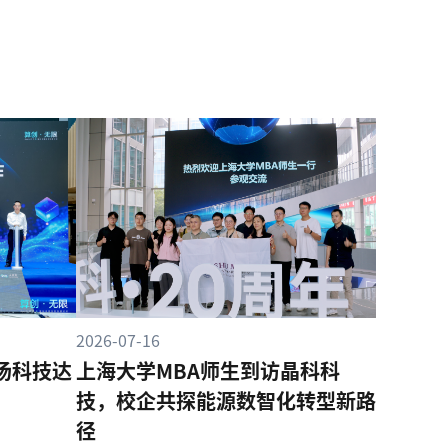
2026-07-16
商汤科技达
上海大学MBA师生到访晶科科
技，校企共探能源数智化转型新路
径