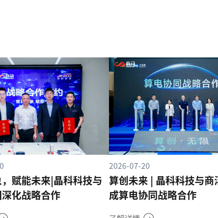
0
2026-07-20
象，赋能未来|晶科科技与
算创未来 | 晶科科技与
团深化战略合作
成算电协同战略合作