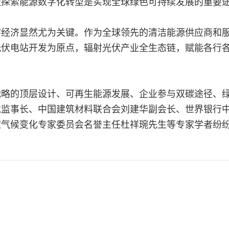
极探索能源数字化转型是实现全球绿色可持续发展的重要
字经济显然尤为关键。作为全球领先的清洁能源供应商和
光伏电站开发为原点，辐射光伏产业全生态链，赋能各行
战略的顶层设计、可再生能源发展、企业参与双碳途径、
龙监事长、中国建筑材料联合会刘建华副会长、世界银行
家气候变化专家委员会名誉主任杜祥琬先生等专家学者纷