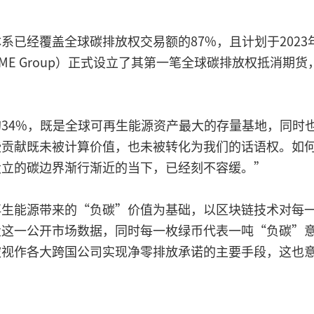
已经覆盖全球碳排放权交易额的87%，且计划于2023
ME Group）正式设立了其第一笔全球碳排放权抵消期
34%，既是全球可再生能源资产最大的存量基地，同时
些贡献既未被计算价值，也未被转化为我们的话语权。如
设立的碳边界渐行渐近的当下，已经刻不容缓。”
再生能源带来的“负碳”价值为基础，以区块链技术对每
量这一公开市场数据，同时每一枚绿币代表一吨“负碳”
被视作各大跨国公司实现净零排放承诺的主要手段，这也