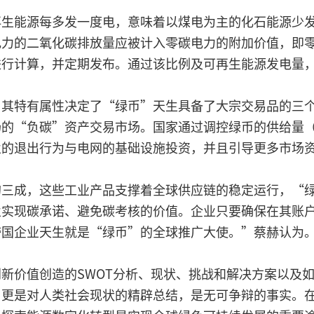
再生能源每多发一度电，意味着以煤电为主的化石能源少
电力的二氧化碳排放量应被计入零碳电力的附加价值，即
进行计算，并定期发布。通过该比例及可再生能源发电量
，其特有属性决定了“绿币”天生具备了大宗交易品的三
场的“负碳”资产交易市场。国家通过调控绿币的供给量
业的退出行为与电网的基础设施投资，并且引导更多市场
的三成，这些工业产品支撑着全球供应链的稳定运行，“
业实现碳承诺、避免碳考核的价值。企业只要确保在其账
跨国企业天生就是“绿币”的全球推广大使。”蔡赫认为
新价值创造的SWOT分析、现状、挑战和解决方案以及
，更是对人类社会现状的精辟总结，是无可争辩的事实。