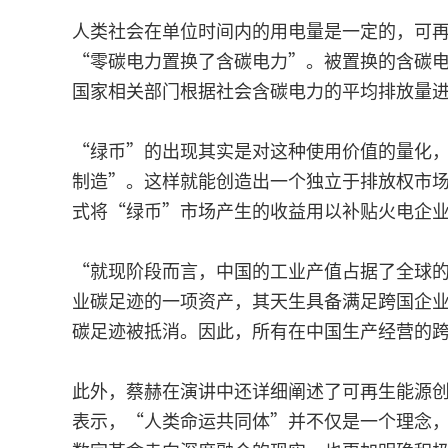
人类社会在单位时间内的用电量是一定的，可
“零碳电力置换了含碳电力”。被置换的含碳
国家相关部门根据社会含碳电力的平均排放量
“绿币”的出现其实是对这种使用价值的量化
制造”。这样就能创造出一个独立于排放权市
式将“绿币”市场产生的收益用以补贴火电企
“就现阶段而言，中国的工业产值占据了全球
业碳足迹的一项资产，其天生具备满足跨国企
碳足迹被抵消。因此，所有在中国生产经营的
此外，蔡赫在演讲中还详细阐述了可再生能源创
表示，“人类命运共同体”并不仅是一个理念