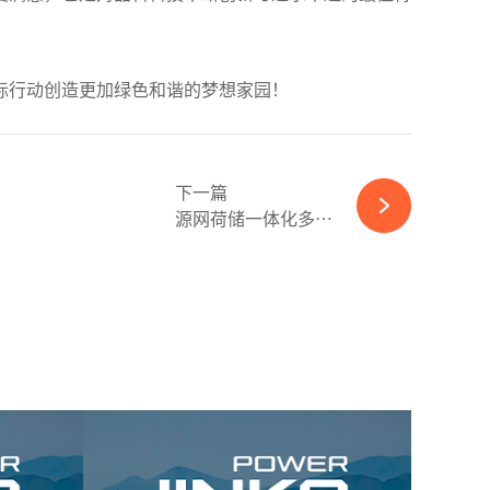
际行动创造更加绿色和谐的梦想家园！
下一篇
源网荷储一体化多能互...