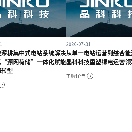
1
2026-07-31
技深耕集中式电站系统解决
从单一电站运营到综合能
以“源网荷储”一体化赋能
晶科科技重塑绿电运营领
源转型
了解详情