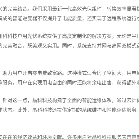
义的完美结合。我们采用最新一代高效光伏组件，转换效率显著
集成的智能逆变器不仅提升了电能质量，还实现了远程系统运行
晶科科技户用光伏系统提供了高度定制化的解决方案。无论是平
的完美融合，既美观又实用。同时，系统支持并网与离网双模式
，助力用户开启零电费致富路。这种模式适合房子空间大，用电
等服务，用户在实现用电自由的同时还能将余电出售，获得额外
，针对这一点，晶科科技构建了全面的智能运维体系，通过云计算
作状态。此外，晶科科技还提供定期的系统维护和性能评估服务
实在在的经济效益和环境贡献。许多用户对晶科科技服务表示高