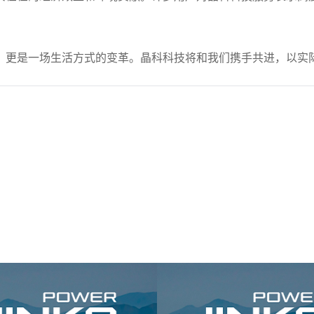
，更是一场生活方式的变革。晶科科技将和我们携手共进，以实