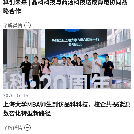
算创未来 | 晶科科技与商汤科技达成算电协同战
略合作
了解详情
2026-07-16
上海大学MBA师生到访晶科科技，校企共探能源
数智化转型新路径
了解详情