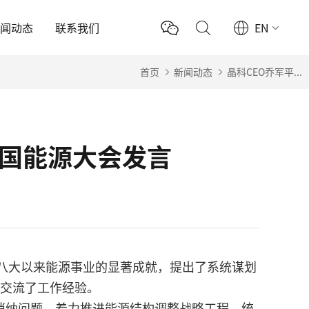
新闻动态
联系我们
EN
首页
新闻动态
晶科CEO乔军平...
全国能源大会发言
党的十八大以来能源事业的显著成就，提出了系统谋划
上交流了工作经验。
消纳问题，着力推进能源结构调整战略工程，统