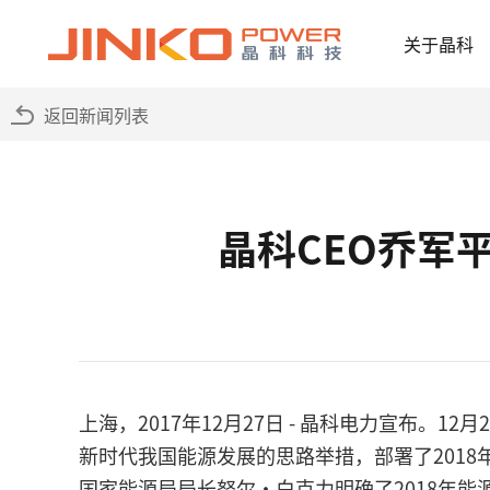
关于晶科
返回新闻列表
晶科CEO乔军
上海，2017年12月27日 - 晶科电力宣布
新时代我国能源发展的思路举措，部署了201
国家能源局局长努尔•白克力明确了2018年