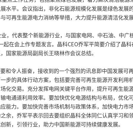
发展水平。会议指出，非化石能源规模化发展是绿色发展
与可再生能源电力消纳等举措，大力提升能源清洁化发展水
企业，代表整个新能源行业，与国家电网、中石油、中广
一起在会上作专题发言。晶科CEO乔军平简要介绍了晶
议，国家能源局副局长王晓林作会议总结。
重要和令人振奋，接收到的一个强烈的讯息即中国发展可
下一步的具体行动方案，包括要完善可再生能源开发利用
市场化交易。充分发挥电网关键平台作用，提升可再生能
有输电通道利用效率。要加快优化电源结构与布局，优化
响应能力。要加快完善市场机制与政策体系，加快电力市
动之余，乔军平表示回去要组织晶科全体同仁认真学习和
式创新，引领行业，助力中国新能源可持续健康发展。