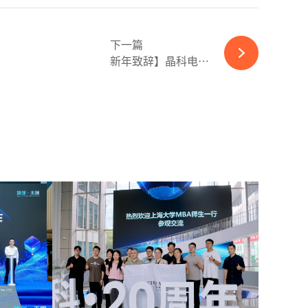
下一篇
新年致辞】晶科电力董...