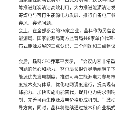
筹推进煤炭清洁高效利用，大力推进能源清洁
筹煤电与可再生能源电力发展、推行自备电厂参
弃风、弃光问题。
会上，在全部参会的36家企业，晶科作为民营
能源局、国家能源局南方监管局共8家单位代表
布式能源发展的三点认识、三个问题和三点建
会后，晶科CEO乔军平表示，“会议内容非常
问题的信心和能力。努尔局长很详尽地阐明了
能源优先发电制度，推进可再生能源电力参与
度技术支持体系，优化电网调度运行，提高现
峰能力。加快实施电能替代，提升电力需求侧
制，完善可再生能源发电价格形成机制。”激
导方向，同时，晶科将继续通过技术和商业模