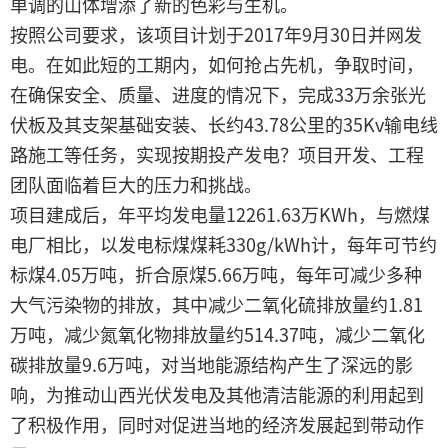
单调的山体增添了新的色彩与生机。
按照公司要求，该项目计划于2017年9月30日并网发
电。在如此短的工期内，如何抢占先机，争取时间，
在确保安全、质量、进度的情况下，完成33万余张光
伏板及其支架基础安装、长约43.78公里的35Kv输电线
路施工等任务，实现按期投产发电？项目开发、工程
团队面临着巨大的压力和挑战。
项目建成后，年平均发电量12261.63万KWh，与燃煤
电厂相比，以发电标煤煤耗330g/kWh计，每年可节约
标煤4.05万吨，折合原煤5.66万吨，每年可减少多种
大气污染物的排放，其中减少二氧化硫排放量约1.81
万吨，减少氮氧化物排放量约514.37吨，减少二氧化
碳排放量9.6万吨，对当地能源结构产生了深远的影
响，为推动山西光伏发电及其他清洁能源的利用起到
了积极作用，同时对促进当地的经济发展起到带动作