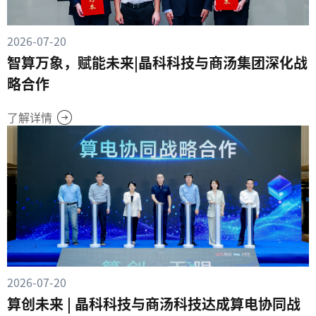
2026-07-20
智算万象，赋能未来|晶科科技与商汤集团深化战
略合作
了解详情
2026-07-20
算创未来 | 晶科科技与商汤科技达成算电协同战