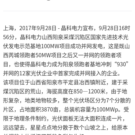
上海，2017年9月28日 - 晶科电力宣布，9月28日16时
56分，晶科电力山西阳泉采煤沉陷区国家先进技术光
伏发电示范基地100MW项目成功并网发电，这是既山
西芮城领跑者50MW项目之后又一并网的领跑者项
目，也使得晶科电力成为阳泉领跑者基地冲刺“930”
并网的12家光伏企业中首家完成并网接入的企业。
该项目位于山西省阳泉市平定县冶西镇附近，建于采
煤沉陷区的荒山，海拔高度在850—1200米，由于地
形复杂，地类地物较多，整个光伏场区分为7个分散的
片区，占地面积3870亩，总装机容量为100MWp。受
限于地理条件制约，光伏面板无法大面积连成一片，
远远望去，星星点点地分散于数个山坡之上，给原本