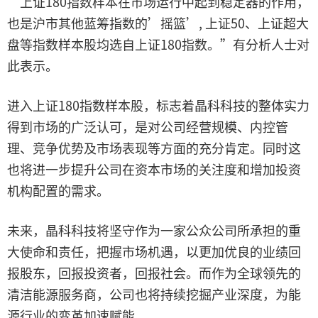
“上证180指数样本在市场运行中起到稳定器的作用，
也是沪市其他蓝筹指数的’摇篮’, 上证50、上证超大
盘等指数样本股均选自上证180指数。”有分析人士对
此表示。
进入上证180指数样本股，标志着晶科科技的整体实力
得到市场的广泛认可，是对公司经营规模、内控管
理、竞争优势及市场表现等方面的充分肯定。同时这
也将进一步提升公司在资本市场的关注度和增加投资
机构配置的需求。
未来，晶科科技将坚守作为一家公众公司所承担的重
大使命和责任，把握市场机遇，以更加优良的业绩回
报股东，回报投资者，回报社会。而作为全球领先的
清洁能源服务商，公司也将持续挖掘产业深度，为能
源行业的变革加速赋能。