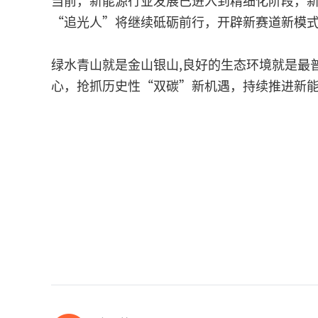
当前，新能源行业发展已进入到精细化阶段，
“追光人”将继续砥砺前行，开辟新赛道新模
绿水青山就是金山银山,良好的生态环境就是最
心，抢抓历史性“双碳”新机遇，持续推进新