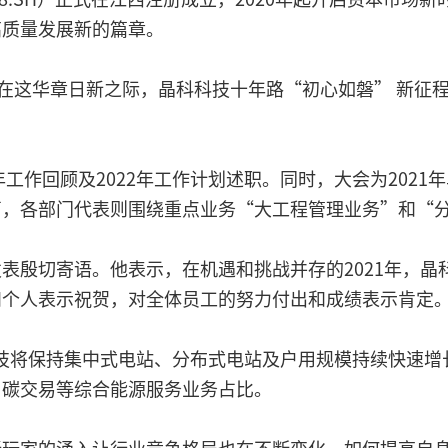
高质量发展新的篇章。
在这华章日新之际，晶科科技十年路“初心如磐” 新征程
年工作回顾及2022年工作计划述职。同时，大会为202
声，各部门代表则围绕重点业务“大工程管理业务”和“
表殷切寄语。他表示，在机遇和挑战并存的2021年，晶
和个人表示祝贺，对全体员工的努力付出和成绩表示肯定
科科技将保持集中式电站、分布式电站及户用规模持续快速
、碳交易等综合能源服务业务占比。