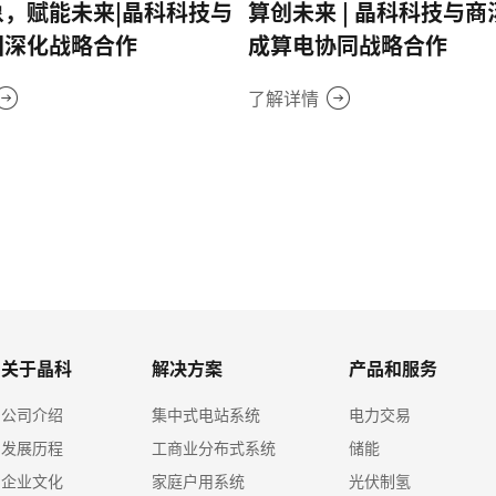
象，赋能未来|晶科科技与
算创未来 | 晶科科技与
团深化战略合作
成算电协同战略合作
了解详情
关于晶科
解决方案
产品和服务
公司介绍
集中式电站系统
电力交易
发展历程
工商业分布式系统
储能
企业文化
家庭户用系统
光伏制氢