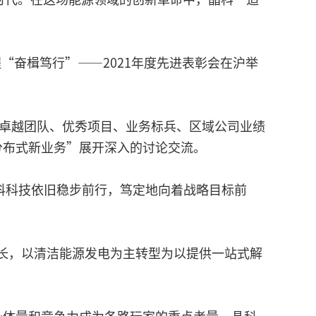
“奋楫笃行”——2021年度先进表彰会在沪举
1年卓越团队、优秀项目、业务标兵、区域公司业绩
分布式新业务”展开深入的讨论交流。
科科技依旧稳步前行，笃定地向着战略目标前
。
增长，以清洁能源发电为主转型为以提供一站式解