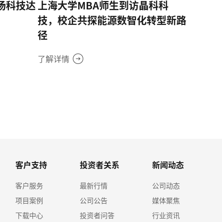
商汤科技达
上海大学MBA师生到访晶科科
技，校企共探能源数智化转型新路
径
了解详情
客户支持
投资者关系
新闻动态
客户服务
最新行情
公司动态
项目案例
公司公告
媒体聚焦
下载中心
投资者问答
行业资讯