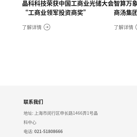
晶科科技荣获中国工商业光储大会
智算万
“工商业领军投资商奖”
商汤集
了解详情
了解详情
联系我们
地址: 上海市闵行区申长路1466弄1号晶
科中心
电话:
021-51808666