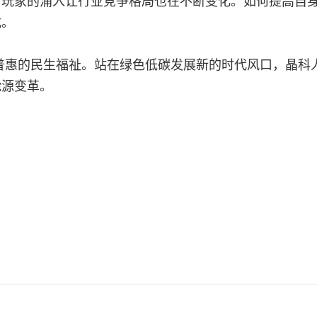
新玩家的涌入让行业竞争格局也在不断变化。如何提高自
式。
普惠的民生福祉。站在绿色低碳发展新的时代风口，晶科
能源变革。