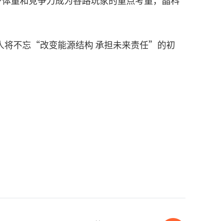
身体量和竞争力成为各路玩家的重点考量，晶科
人将不忘“改变能源结构 承担未来责任”的初