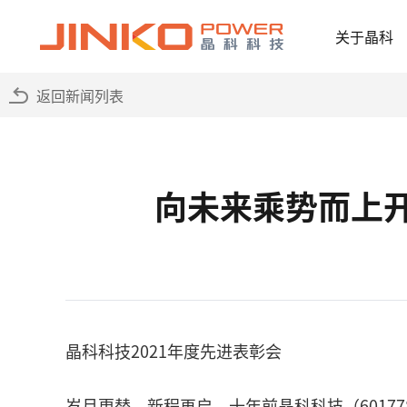
关于晶科
返回新闻列表
向未来乘势而上开
晶科科技2021年度先进表彰会
岁月更替，新程再启。十年前晶科科技（6017