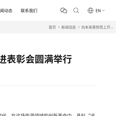
新闻动态
联系我们
EN
首页
新闻动态
向未来乘势而上开...
先进表彰会圆满举行
场新时代。在这场能源领域的创新革命中，晶科“追