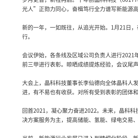
光人”正勠力同心，奋楫笃行全力谱写新能源
新的一年，一如既往，从追光开始。1月21日，
行。
会议伊始，各条线及区域公司负责人进行2021
前三甲进行表彰。晾晒成绩提炼经验，会议尾
大会上，晶科科技董事长李仙德向全体晶科人发
进，有不易也有收获。对所有受到表彰的团体
回首2021，凝心聚力奋进2022。未来，晶
决方案服务为主，提高储能、氢能、绿电交易