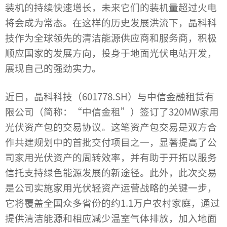
装机的持续快速增长，未来它们的装机量超过火电
将会成为常态。在这样的历史发展洪流下，晶科科
技作为全球领先的清洁能源供应商和服务商，积极
顺应国家的发展方向，投身于
地面光伏电站开发
，
展现自己的强劲实力。
近日，晶科科技（601778.SH）与中信金融租赁有
限公司（简称：“中信金租”）签订了320MW家用
光伏资产包的交易协议。这笔资产包交易是双方合
作共建规划中的首批交付项目之一，显著提高了公
司家用光伏资产的周转效率，并有助于开拓以服务
信托支持绿色能源发展的新途径。此外，此次交易
是公司实施家用光伏轻资产运营战略的关键一步，
它将覆盖全国众多省份的约1.1万户农村家庭，通过
提供清洁能源和相应减少温室气体排放，加入
地面