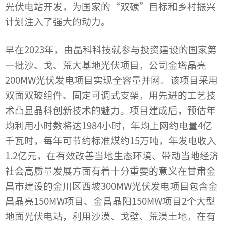
光伏电站开发
，为国家的“双碳”目标和乡村振兴
计划注入了强大的动力。
早在2023年，由晶科科技就参与投资建设的国家第
一批沙、戈、荒大基地光伏项目，公司金塔晶亮
200MW光伏发电项目实现全容量并网。该项目采用
双面双玻组件、固定可调式支架，用先进的工艺技
术凸显晶科创新技术的魅力。项目建成后，预估年
均利用小时数将达1984小时，年均上网约电量4亿
千瓦时，每年可节约标准煤约15万吨，年发电收入
1.2亿元，在有效改善当地生态环境、带动当地经济
社会高质量发展方面有着十分重要的意义在甘肃金
昌市建设的金川区西坡300MW光伏发电项目包含金
昌晶亮150MW项目、金昌晶阳150MW项目2个大型
地面光伏电站，利用沙漠、戈壁、荒漠土地，在有