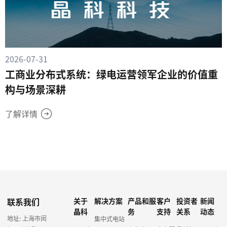
2026-07-31
工商业分布式系统：绿电运营领军企业的价值重
构与场景深耕
了解详情
联系我们
关于
解决方案
产品和服
客户
投资者
新闻
晶科
务
支持
关系
动态
地址: 上海市闵
集中式电站