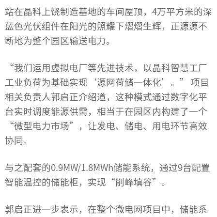
站在
晶科
上饶制造基地的车间屋顶，4万平方米的深
蓝色光伏组件在阳光的照耀下熠熠生辉，正源源不
断地为整个园区输送电力。
“我们运用虚拟电厂等先进技术，以晶科智慧工厂
工业负荷为基础实现‘源网荷储一体化’。” 项目
相关负责人郭启正介绍道，这种模式通过数字化平
台实时调度能源供需，相当于在园区内构建了一个
“微型电力市场”，让发电、储电、用电环节高效
协同。
与之配套的0.9MW/1.8MWh储能系统，通过9台配置
智能温控的储能柜，实现“削峰填谷”。
郭启正进一步表示，在整个微电网项目中，储能系