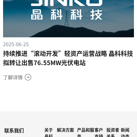
2025-06-25
持续推进“滚动开发”轻资产运营战略 晶科科技
拟转让出售76.55MW光伏电站
了解详情
联系我们
关于
解决方案
产品和服
客户
投资者
新闻
晶科
务
支持
关系
动态