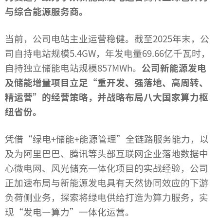
与综合能源服务商。
当前，公司电站主业运营稳健。截至2025年末，公
司自持电站规模5.4GW，年发电量69.66亿千瓦时，
自持独立储能电站规模857MWh。
公司新能源发电
及储能增量项目
立足“重开发、强落地、高周转、
精运营
”
的经营策略
，并战略布局八大国家算力枢
纽省份。
凭借“绿电+储能+能源管理”全链路服务能力，以
及为阿里巴巴、腾讯等头部互联网企业落地数据中
心微电网、风光储充一体化项目的实战经验，公司
正加速布局与新能源发电具有天然协同效应的下游
负荷侧业务，探索将绿电供给打造为算力服务，实
现“发电—算力”一体化运营。