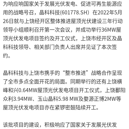
为响应响国家关于发展光伏发电、促进可再生能源应
用的战略号召，晶科科技(601778.SH）在2022年5月
26日就与上饶经开区整体推进屋顶光伏建设三年行动
领导小组顺利召开第一次会议，并成功举行36MW屋
顶光伏发电项目签约及开工仪式，上饶市经开区及晶
科科技领导、相关部门负责人出席并见证了本次签
约。
晶科科技与上饶市携手的“整市推进”战略合作呈现
了全市多点全面开花的局面。同期举行的还有上饶横
峰和兴0.64MW屋顶光伏发电项目开工仪式，上饶鄱阳
众利3.94MW、玉山晶科5.98 MW及婺源正博2MW等
屋顶光伏发电项目亦在紧锣密鼓陆续开工。
该批项目的建设，积极响应了国家关于发展光伏发