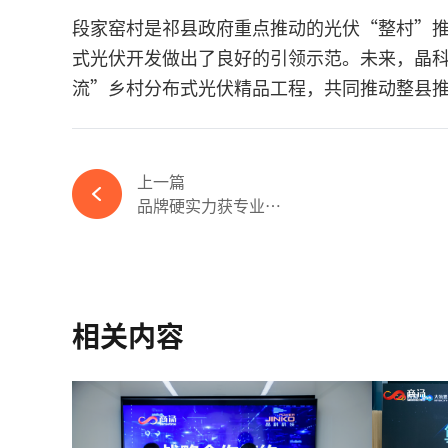
段家窑村是祁县政府重点推动的光伏“整村”
式光伏开发做出了良好的引领示范。未来，晶
流”乡村分布式光伏精品工程，共同推动整县
上一篇
品牌硬实力获专业认可...
相关内容