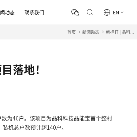
新闻动态
联系我们
EN
首页
新闻动态
新标杆 | 晶科...
项目落地！
机户数为46户。该项目为晶科科技晶能宝首个整村
装机总户数预计超140户。