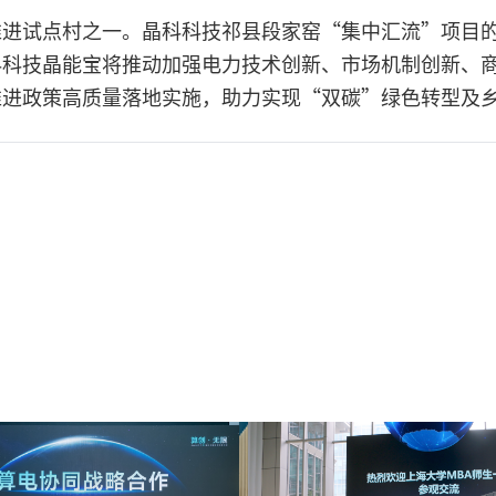
推进试点村之一。晶科科技祁县段家窑“集中汇流”项目
科科技晶能宝将推动加强电力技术创新、市场机制创新、
推进政策高质量落地实施，助力实现“双碳”绿色转型及