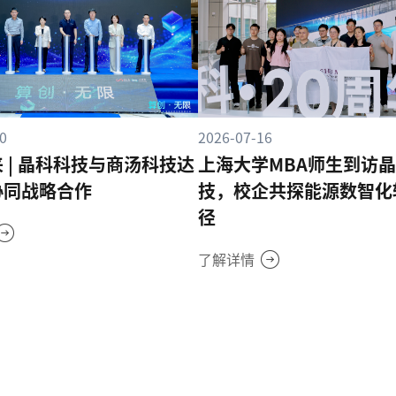
0
2026-07-16
 | 晶科科技与商汤科技达
上海大学MBA师生到访
协同战略合作
技，校企共探能源数智化
径
了解详情