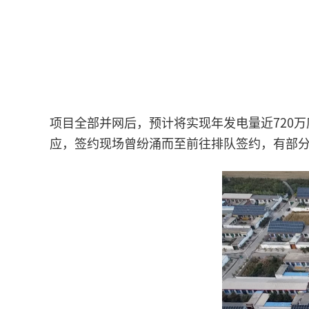
项目全部并网后，预计将实现年发电量近720
应，签约现场曾纷涌而至前往排队签约，有部