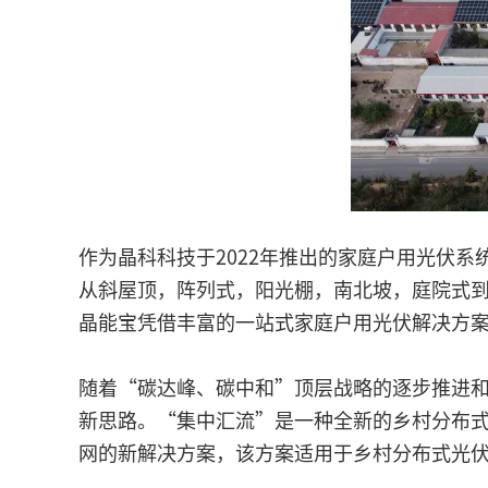
作为晶科科技于2022年推出的家庭户用光伏
从斜屋顶，阵列式，阳光棚，南北坡，庭院式
晶能宝凭借丰富的一站式家庭户用光伏解决方
随着“碳达峰、碳中和”顶层战略的逐步推进
新思路。“集中汇流”是一种全新的乡村分布
网的新解决方案，该方案适用于乡村分布式光