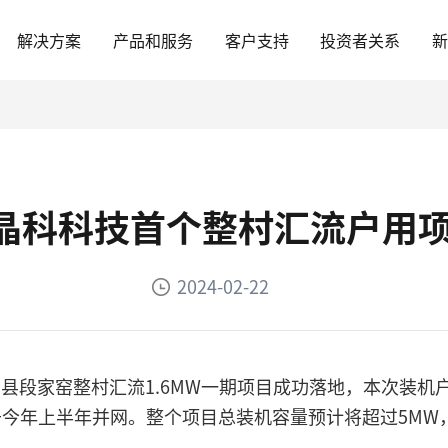
解决方案
产品和服务
客户支持
投资者关系
| 晶科科技首个整村汇流户用
2024-02-22
市祁县段家窑整村汇流1.6MW一期项目成功落地，本次装
今年上半年并网。整个项目总装机容量预计将超过5MW，