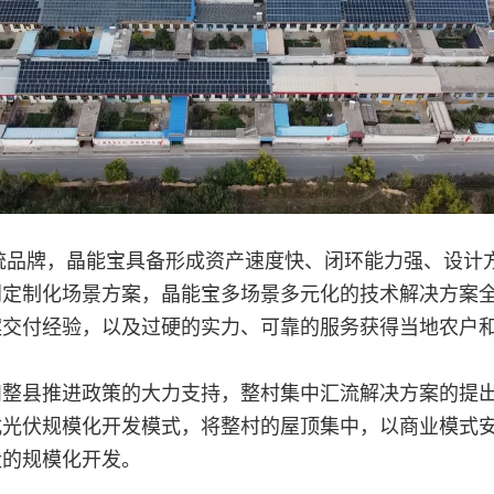
系统品牌，晶能宝具备形成资产速度快、闭环能力强、设计
到定制化场景方案，晶能宝多场景多元化的技术解决方案
案交付经验，以及过硬的实力、可靠的服务获得当地农户
和整县推进政策的大力支持，整村集中汇流解决方案的提
式光伏规模化开发模式，将整村的屋顶集中，以商业模式
伏的规模化开发。