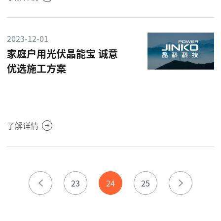
2023-12-01
家庭户用光伏晶能宝 诚意
优选施工方案
了解详情
23
24
25