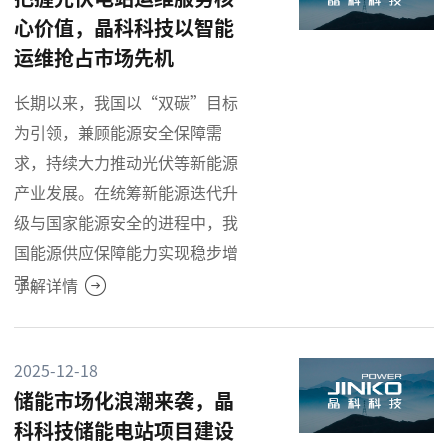
心价值，晶科科技以智能
运维抢占市场先机
长期以来，我国以“双碳”目标
为引领，兼顾能源安全保障需
求，持续大力推动光伏等新能源
产业发展。在统筹新能源迭代升
级与国家能源安全的进程中，我
国能源供应保障能力实现稳步增
强。
了解详情
2025-12-18
储能市场化浪潮来袭，晶
科科技储能电站项目建设