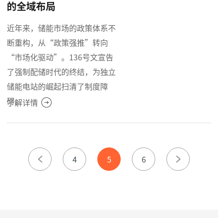
的全域布局
近年来，储能市场的政策体系不
断重构，从“政策强推”转向
“市场化驱动”。136号文宣告
了强制配储时代的终结，为独立
储能电站的崛起扫清了制度障
碍。
了解详情
4
5
6