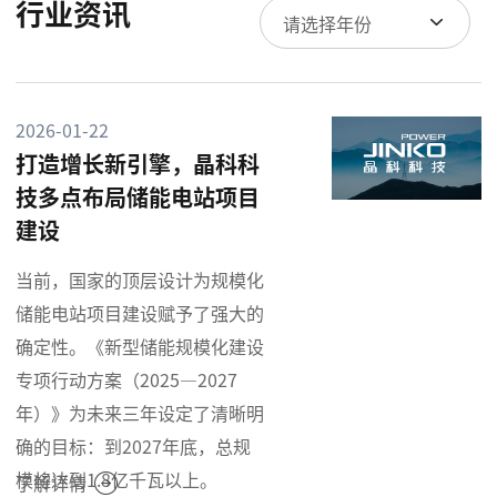
行业资讯
请选择年份
2026-01-22
打造增长新引擎，晶科科
技多点布局储能电站项目
建设
当前，国家的顶层设计为规模化
储能电站项目建设赋予了强大的
确定性。《新型储能规模化建设
专项行动方案（2025—2027
年）》为未来三年设定了清晰明
确的目标：到2027年底，总规
模将达到1.8亿千瓦以上。
了解详情