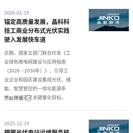
2026-01-19
锚定高质量发展，晶科科
技工商业分布式光伏实践
驶入发展快车道
近期，国家五部门联合印发《工
业绿色微电网建设与应用指南
（2026—2030年）》，引导工
业企业和园区建设集成光伏、储
能、智慧管控的一体化能源系
统，并设定了关键量化目标。
了解详情
2025-12-19
把握光伏电站运维服务核