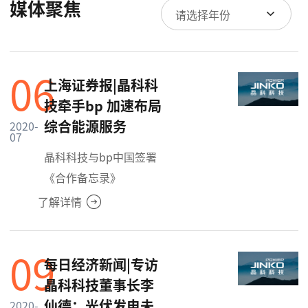
媒体聚焦
请选择年份
06
上海证券报|晶科科
技牵手bp 加速布局
综合能源服务
2020-
07
晶科科技与bp中国签署
《合作备忘录》
了解详情
09
每日经济新闻|专访
晶科科技董事长李
仙德：光伏发电未
2020-