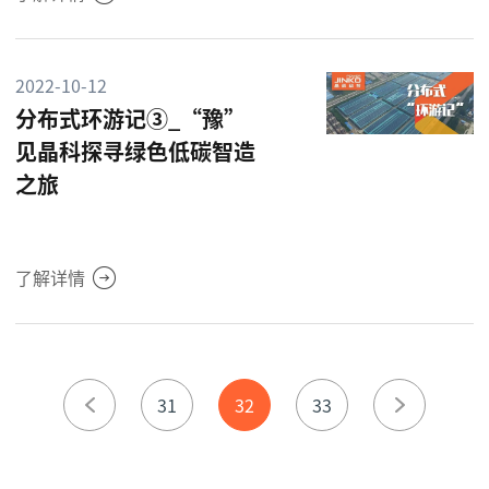
2022-10-12
分布式环游记③_“豫”
见晶科探寻绿色低碳智造
之旅
了解详情
31
32
33