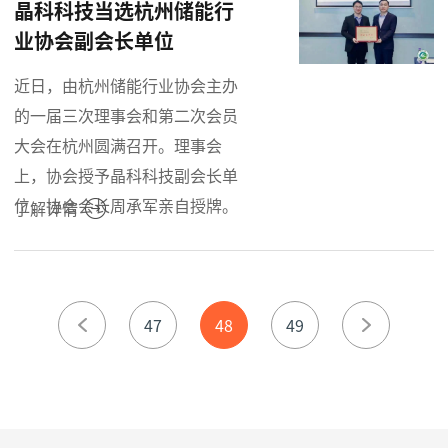
晶科科技当选杭州储能行
业协会副会长单位
近日，由杭州储能行业协会主办
的一届三次理事会和第二次会员
大会在杭州圆满召开。理事会
上，协会授予晶科科技副会长单
位，协会会长周承军亲自授牌。
了解详情
47
48
49