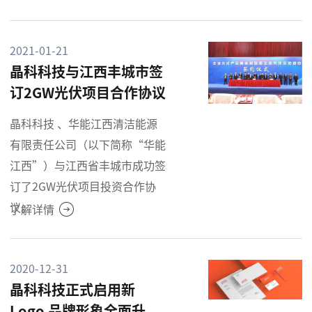
2021-01-21
晶科科技与江西丰城市签
订2GW光伏项目合作协议
晶科科技 、华能江西清洁能源
有限责任公司（以下简称“华能
江西”）与江西省丰城市成功签
订了2GW光伏项目投资合作协
议。
了解详情
2020-12-31
晶科科技正式启用新
Logo 品牌形象全面升