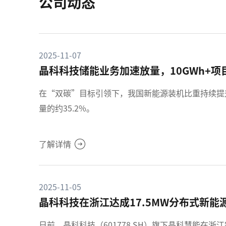
公司动态
2025-11-07
晶科科技储能业务加速放量，10GWh+
在“双碳”目标引领下，我国新能源装机比重持续提
量的约35.2%。
了解详情
2025-11-05
晶科科技在浙江达成17.5MW分布式新
日前，晶科科技（601778.SH）旗下晶科慧能在浙