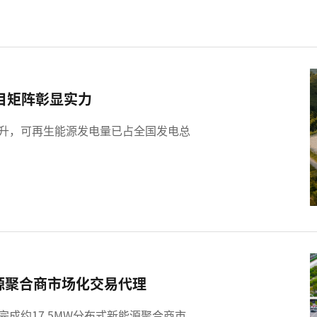
项目矩阵彰显实力
升，可再生能源发电量已占全国发电总
能源聚合商市场化交易代理
江完成约17.5MW分布式新能源聚合商市