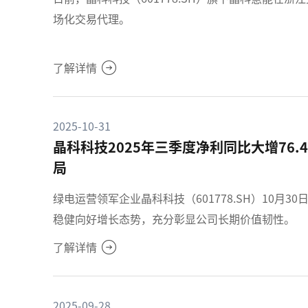
场化交易代理。
了解详情
2025-10-31
晶科科技2025年三季度净利同比大增76.
局
绿电运营领军企业晶科科技（601778.SH）10月3
稳健向好增长态势，充分彰显公司长期价值韧性。
了解详情
2025-09-28