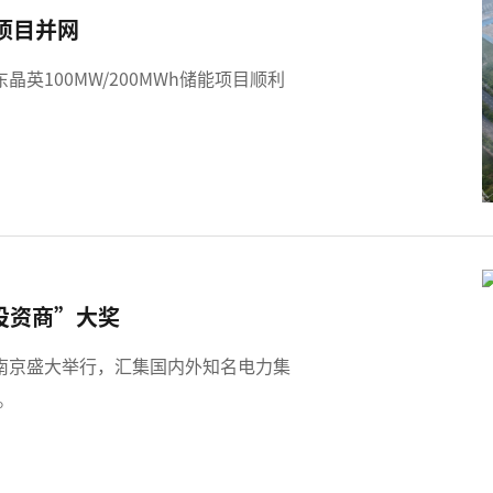
能项目并网
东晶英100MW/200MWh储能项目顺利
投资商”大奖
在南京盛大举行，汇集国内外知名电力集
。