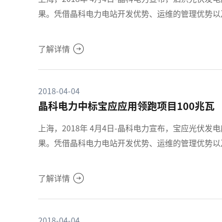
果。凭借晶科电力电站开发优势、运维的管理优势以及经
了解详情
2018-04-04
晶科电力中标宝应应用领跑项目100兆瓦
上海，2018年 4月4日-晶科电力宣布，宝应光伏
果。凭借晶科电力电站开发优势、运维的管理优势以及经
了解详情
2018-04-04