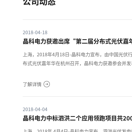
公司动态
2018-04-18
晶科电力获邀出席“第二届分布式光伏嘉
上海，2018年4月18日-晶科电力宣布，由中国光
布式光伏嘉年华在杭州召开，晶科电力获邀参会并发表分
了解详情
2018-04-04
晶科电力中标泗洪二个应用领跑项目共20
上海，2018年 4月4日-晶科电力宣布，泗洪光伏