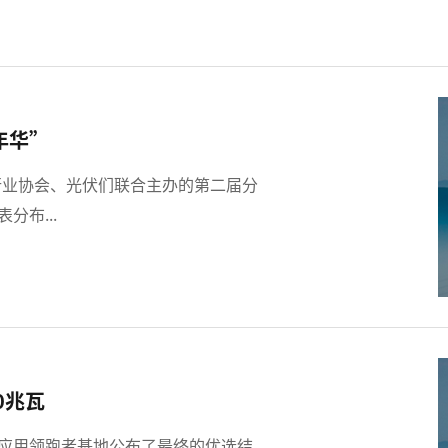
年华”
伏行业协会、光伏们联合主办的第二届分
布...
0兆瓦
发电应用领跑者基地公布了最终的优选结