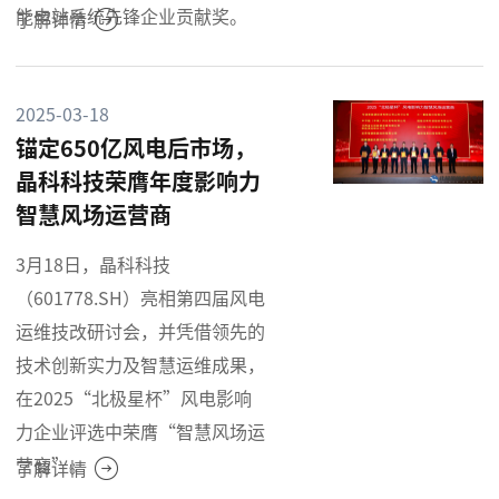
能电站系统先锋企业贡献奖。
了解详情
2025-03-18
锚定650亿风电后市场，
晶科科技荣膺年度影响力
智慧风场运营商
3月18日，晶科科技
（601778.SH）亮相第四届风电
运维技改研讨会，并凭借领先的
技术创新实力及智慧运维成果，
在2025“北极星杯”风电影响
力企业评选中荣膺“智慧风场运
营商”。
了解详情