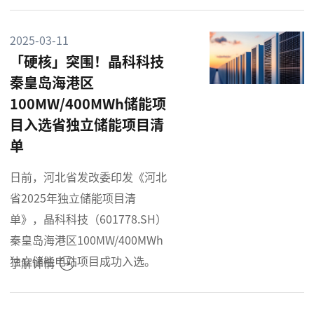
2025-03-11
「硬核」突围！晶科科技
秦皇岛海港区
100MW/400MWh储能项
目入选省独立储能项目清
单
日前，河北省发改委印发《河北
省2025年独立储能项目清
单》，晶科科技（601778.SH）
秦皇岛海港区100MW/400MWh
独立储能电站项目成功入选。
了解详情