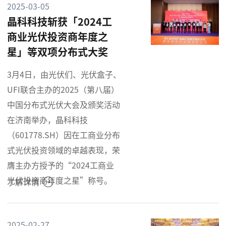
2025-03-05
晶科科技斩获「2024工
商业光伏投资商年度之
星」等双项分布式大奖
3月4日，由光伏们、光伏盒子、
UFI联合主办的2025（第八届）
中国分布式光伏大会及颁奖活动
在济南举办，晶科科技
（601778.SH）因在工商业分布
式光伏投资领域的卓越表现，荣
膺主办方授予的“2024工商业
光伏投资商年度之星”称号。
了解详情
2025-02-27