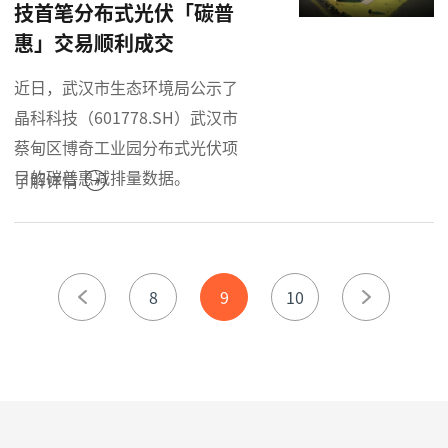
技首笔分布式光伏「碳普
惠」交易顺利成交
近日，武汉市生态环境局公示了
晶科科技（601778.SH）武汉市
蔡甸区博奇工业园分布式光伏项
目的碳普惠减排量数据。
了解详情
8
9
10