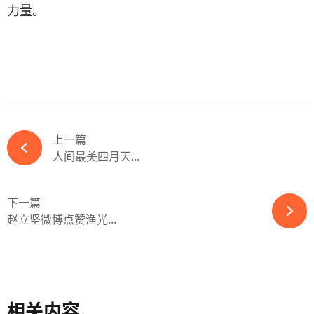
力量。
上一篇
人间最美四月天...
下一篇
赵立坚微博点赞渔光...
相关内容