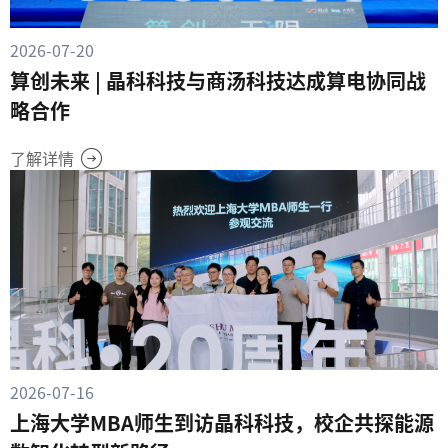
2026-07-20
算创未来 | 晶科科技与商汤科技达成算电协同战
略合作
了解详情
2026-07-16
上海大学MBA师生到访晶科科技，校企共探能源