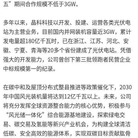
五”期间合作规模不低于3GW。
多年以来，晶科科技以开发、投建、运营各类光伏电
站为主营业务，目前国内并网装机容量近3GW，累计
发电量超180亿千瓦时，已在浙江、江苏、河北、安
徽、宁夏、青海等20多个省份建成了光伏电站。凭借
强大的开发能力，公司曾创下第三批领跑者民营企业
中标规模第一的纪录。
在碳中和及屋顶分布式整县推进等政策催化下，2030
年中国风光装机量将达到12亿千瓦以上。未来，公司
将充分发挥全球资源整合能力的核心优势，积极参与
“风光储一体化”综合能源基地建设，探索绿电交
易、碳交易及氢能等新兴产业机会，为构建全球清洁
低碳、安全高效的能源体系，实现双碳目标贡献肱骨