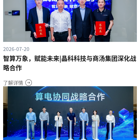
2026-07-20
智算万象，赋能未来|晶科科技与商汤集团深化战
略合作
了解详情