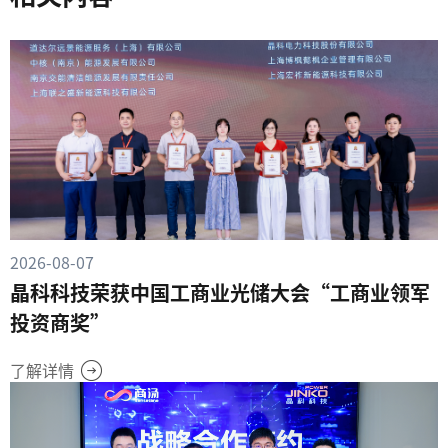
2026-08-07
晶科科技荣获中国工商业光储大会“工商业领军
投资商奖”
了解详情