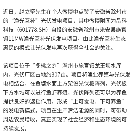
近日，赵立坚先生在个人微博中点赞了安徽省滁州市
的“渔光互补”光伏发电项目，其中微博附图为晶科
科技（601778.SH）自投的安徽省滁州市来安县施官
镇11MW渔光互补光伏发电项目。由此渔光互补生态
惠民的模式让光伏发电再次获得全社会的关注。
该项目位于“冬桃之乡”滁州市施官镇龙王坝水库
内，光伏厂区占地约307亩。项目将渔业养殖与光伏发
电相结合，在鱼塘水面上方架设光伏板阵列，光伏板
下方水域可以进行鱼虾养殖，光伏阵列还可以为养鱼
提供良好的遮挡作用，形成“上可发电、下可养鱼”
的发电新模式。项目在生产清洁能源的同时，可带动
周边农民增收，真正实现了社会经济和生态环境的可
持续发展。