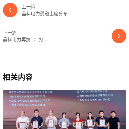
上一篇
晶科电力受邀出席分布...
下一篇
晶科电力再携TCL打...
相关内容