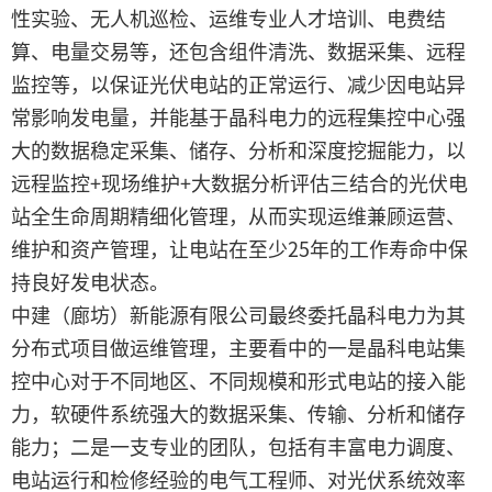
性实验、无人机巡检、运维专业人才培训、电费结
算、电量交易等，还包含组件清洗、数据采集、远程
监控等，以保证光伏电站的正常运行、减少因电站异
常影响发电量，并能基于晶科电力的远程集控中心强
大的数据稳定采集、储存、分析和深度挖掘能力，以
远程监控+现场维护+大数据分析评估三结合的光伏电
站全生命周期精细化管理，从而实现运维兼顾运营、
维护和资产管理，让电站在至少25年的工作寿命中保
持良好发电状态。
中建（廊坊）新能源有限公司最终委托晶科电力为其
分布式项目做运维管理，主要看中的一是晶科电站集
控中心对于不同地区、不同规模和形式电站的接入能
力，软硬件系统强大的数据采集、传输、分析和储存
能力；二是一支专业的团队，包括有丰富电力调度、
电站运行和检修经验的电气工程师、对光伏系统效率