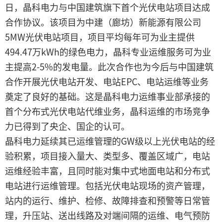
日，晶科电力与中国建筑旗下首个光伏电站项目达成
合作协议。该项目为中建（廊坊）新能源有限公司
5MW光伏电站项目，项目平均每年可为业主提供
494.47万kWh的绿色电力，晶科专业运维服务可为业
主提高2-5%的发电量。此次合作也为今后与中国建筑
合作开展光伏电站开发、电站EPC、电站运维等业务
奠定了良好的基础。这是晶科电力运维事业部承接的
首个分布式光伏电站代维业务，晶科运维的市场竞争
力已得到了央企、国企的认可。
晶科电力延续其已运维管理的GW级以上光伏电站的经
验积累，项目接入量大、类型多、覆盖区域广，电站
运维经验丰富，且同时能对集中式地面电站和分布式
电站进行运维管理。包括光伏电站现场的资产管理，
站内的运行、维护、检修、故障排查和预警等日常管
理，升压站、送出线路及对端间隔的运维、电气预防