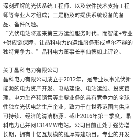
深刻理解的光伏系统工程师、以及软件技术支持工程
师等专业人才组成；三是能及时提供系统设备的备
品、备件问题。
“光伏电站将迎来第三方运维服务时代，而智能+专业
+供应链保障，让晶科电力的运维服务形成卓尔不群的
独特竞争力。”晶科电力董事长李仙德如此评论。
关于晶科电力有限公司
晶科电力有限公司成立于2012年，是专业从事光伏新
能源的电力资产开发、电站建设、电站运维、投资管
理、电力生产和销售等主要业务的具有竞争力的全球
性独立光伏电站生产企业，致力于在世界范围内供应
可持续、经济的清洁能源。截止2016年第三季度，晶
科电力已并网1314MW电站。公司目前正处于强势增
长期，拥有十亿瓦规模的雄厚筹建项目。专业的开发