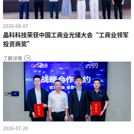
2026-08-07
晶科科技荣获中国工商业光储大会“工商业领军
投资商奖”
了解详情
2026-07-20