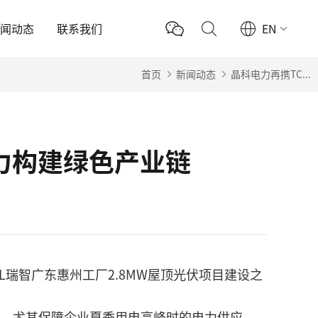
新闻动态
联系我们
EN
首页
新闻动态
晶科电力再携TC...
助力构建绿色产业链
L瑞智广东惠州工厂2.8MW屋顶光伏项目建设之
本，尤其保障企业夏季用电高峰时的电力供应，