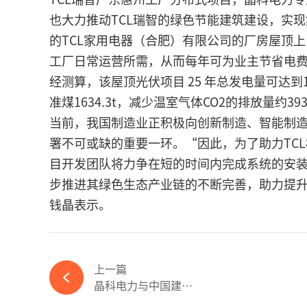
也大力推动TCL瑞智的绿色节能建筑建设，实
的TCL家用电器（合肥）有限公司的厂房屋顶上
工厂日常运营所需，从而每年可为业主节省电费约
经测算，该屋顶光伏项目 25 年总发电量可达到11
准煤1634.3t，减少温室气体CO2的排放量约3930
当前，我国制造业正积极向创新制造、智能制造
署不可或缺的重要一环。“因此，为了助力TC
目开发团队将力争在短的时间内完成系统的安装
步推进其绿色生态产业链的不断完善，助力提
钱晶表示。
上一篇
晶科电力与中国建筑签...