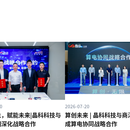
0
2026-07-20
象，赋能未来|晶科科技与
算创未来 | 晶科科技与
团深化战略合作
成算电协同战略合作