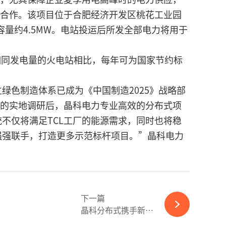
的合作。该项目位于合肥经济开发区桃花工业园
量约4.5MW。电站投运后所发全部电力将用于
Wh。与相同发电量的火电站相比，每年可为国家节约标
色制造体系已成为《中国制造2025》战略部
尽的实地调研后，晶科电力专业高效的分布式项
不仅将满足TCL工厂的能源需求，同时也将稳
强强联手，打造更多示范标杆项目。”晶科电力
下一篇
晶科分布式携手新乡新...