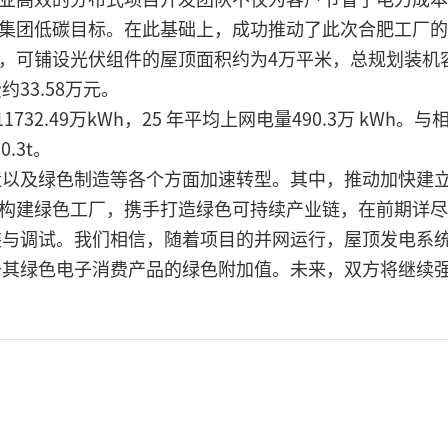
现集团低碳目标。在此基础上，成功推动了此次合肥工厂
，可铺设光伏组件的屋顶面积约为4万平米，总规划装机容
33.58万元。
732.49万kWh，25 年平均上网电量490.3万 k
.3t。
以及绿色制造等各个方面加速转型。其中，推动加快建立绿
L构建绿色工厂，携手打造绿色可持续产业链，在前期详
与调试。我们相信，随着项目的并网运行，屋顶发电系统
升其绿色电子消费产品的绿色附加值。未来，双方将继续